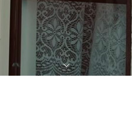
BLOG
10
23
2023