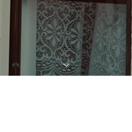
BLOG
6
19
2023