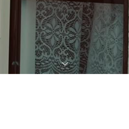
BLOG
9
24
2023