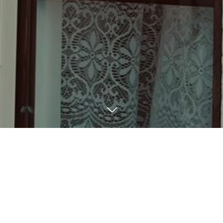
BLOG
9
03
2023