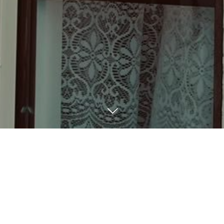
BLOG
6
14
2023