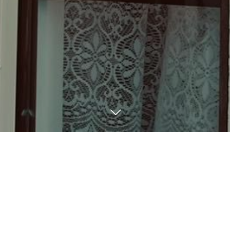
BLOG
6
18
2023