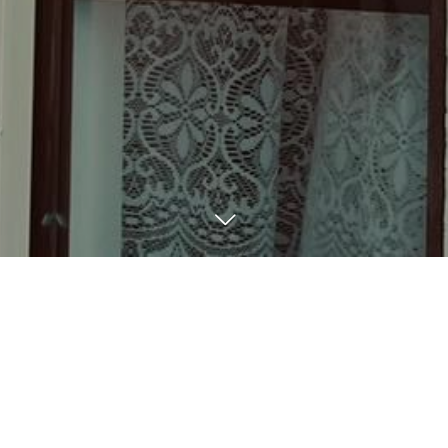
BLOG
8
31
2023