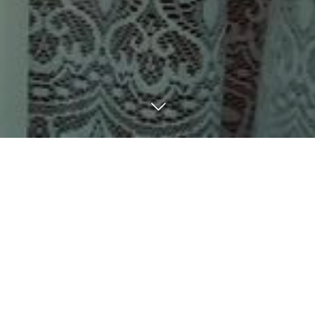
BLOG
7
02
7
01
2023
2023