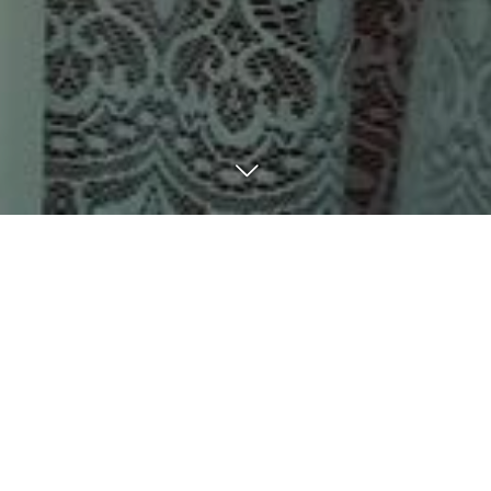
BLOG
8
31
8
30
2023
2023