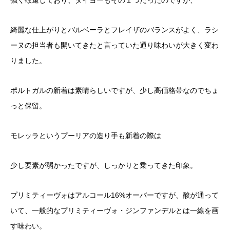
強く敬遠しており、タイヨーもその１つだったのですが、
綺麗な仕上がりとバルベーラとフレイザのバランスがよく、ラシ
ーヌの担当者も開いてきたと言っていた通り味わいが大きく変わ
りました。
ポルトガルの新着は素晴らしいですが、少し高価格帯なのでちょ
っと保留。
モレッラというプーリアの造り手も新着の際は
少し要素が弱かったですが、しっかりと乗ってきた印象。
プリミティーヴォはアルコール16%オーバーですが、酸が通って
いて、一般的なプリミティーヴォ・ジンファンデルとは一線を画
す味わい。