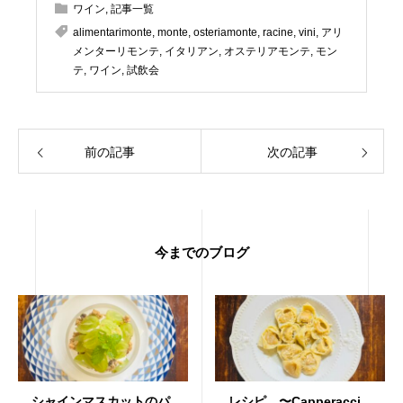
ワイン
,
記事一覧
alimentarimonte
,
monte
,
osteriamonte
,
racine
,
vini
,
アリ
メンターリモンテ
,
イタリアン
,
オステリアモンテ
,
モン
テ
,
ワイン
,
試飲会
前の記事
次の記事
今までのブログ
シャインマスカットのパ
レシピ 〜Capperacci