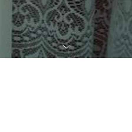
BLOG
8
02
8
01
2023
2023