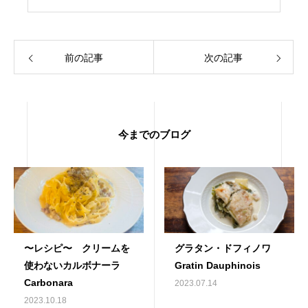
前の記事
次の記事
今までのブログ
〜レシピ〜 クリームを
グラタン・ドフィノワ
使わないカルボナーラ
Gratin Dauphinois
Carbonara
2023.07.14
2023.10.18