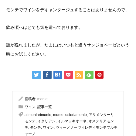
モンテでワインをデキャンタージュすることはありませんので、
飲み頃へはとても気を遣っております。
話が逸れましたが、たまにはいつもと違うサンジョベーゼという
時にお試しください。
投稿者:
monte
ワイン
,
記事一覧
alimentarimonte
,
monte
,
osteriamonte
,
アリメンターリ
モンテ
,
イタリアン
,
イルマッキオーネ
,
オステリアモン
テ
,
モンテ
,
ワイン
,
ヴィーノノーヴィレディモンテプルチ
ャーノ