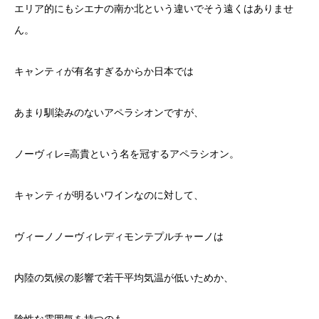
エリア的にもシエナの南か北という違いでそう遠くはありませ
ん。
キャンティが有名すぎるからか日本では
あまり馴染みのないアペラシオンですが、
ノーヴィレ=高貴という名を冠するアペラシオン。
キャンティが明るいワインなのに対して、
ヴィーノノーヴィレディモンテプルチャーノは
内陸の気候の影響で若干平均気温が低いためか、